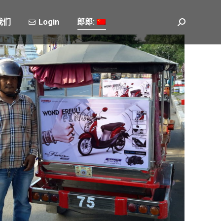
我们
Login
郎郎:
Search: